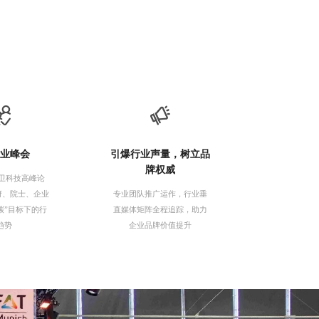
点
行业峰会
引爆行业声量，树立品
牌权威
环卫科技高峰论
府、院士、企业
专业团队推广运作，行业垂
碳”目标下的行
直媒体矩阵全程追踪，助力
趋势
企业品牌价值提升