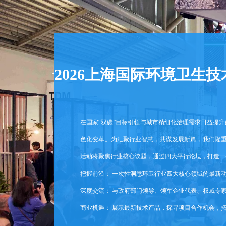
2026上海国际环境卫生
在国家
“双碳”目标引领与城市精细化治理需求日益提
色化变革。为汇聚行业智慧，共谋发展新篇，我们隆重推
活动将聚焦行业核心议题，通过四大平行论坛，打造一
把握前沿：
一次性洞悉环卫行业四大核心领域的最新
深度交流：
与政府部门领导、领军企业代表、权威专
商业机遇：
展示最新技术产品，探寻项目合作机会，