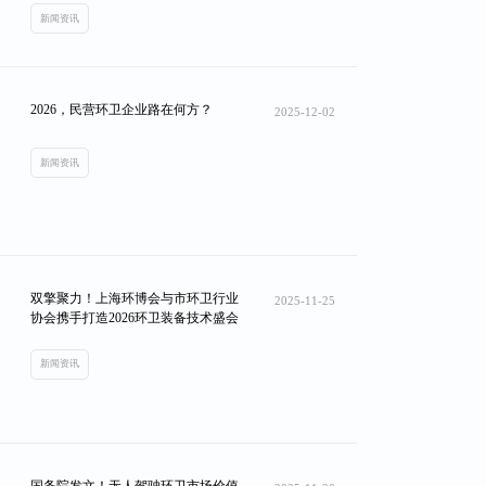
新闻资讯
2026，民营环卫企业路在何方？
2025-12-02
新闻资讯
双擎聚力！上海环博会与市环卫行业
2025-11-25
协会携手打造2026环卫装备技术盛会
新闻资讯
国务院发文！无人驾驶环卫市场价值