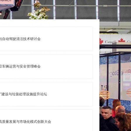
卫与自动驾驶清洁技术研讨会
环卫车辆运营与安全管理峰会
市”建设与垃圾处理设施提升论坛
业高质量发展与市场化模式创新大会