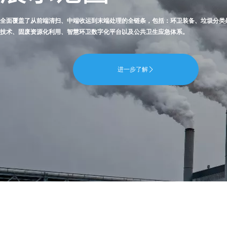
全面覆盖了从前端清扫、中端收运到末端处理的全链条，包括：环卫装备、垃圾分类
技术、固废资源化利用、智慧环卫数字化平台以及公共卫生应急体系。
进一步了解
򠈕