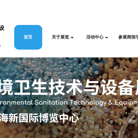
设
首页
关于展览
活动中心
参展商指
心