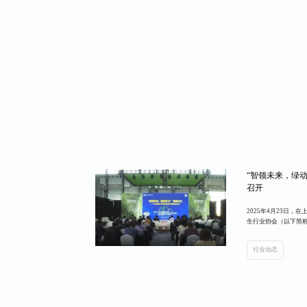
“智领未来，绿
召开
2025年4月23日，
生行业协会（以下简称
会清洁作业专业委员会
业协会环卫设备专业委
行业动态
（上海）有限公司（以
环卫”高峰论坛盛大
军，行业...