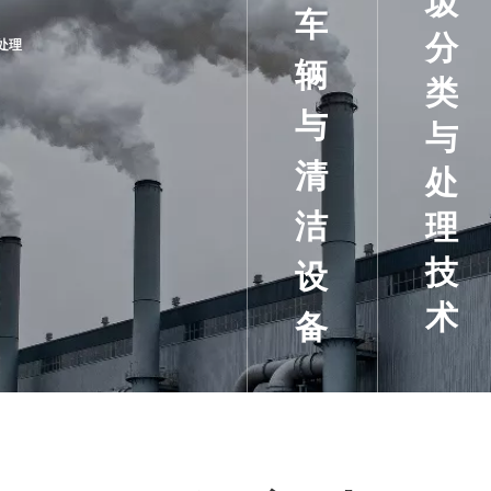
圾
车
分
处理
辆
类
与
与
清
处
洁
理
技
设
术
备