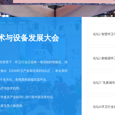
论坛1.智慧环
技术与设备发展大
会
论坛2.新能源
升的背景下，环卫行业正迎来一场深刻的智能化、绿
出 【2026环卫产业前沿系列论坛】 。本次系列
个全方位、多维度的高端交流平台。
论坛3.“无废城
动态与技术趋势。
家学者及产业链同仁进行面对面深度对话。
拓展宝贵人脉资源。
论坛4.环卫行