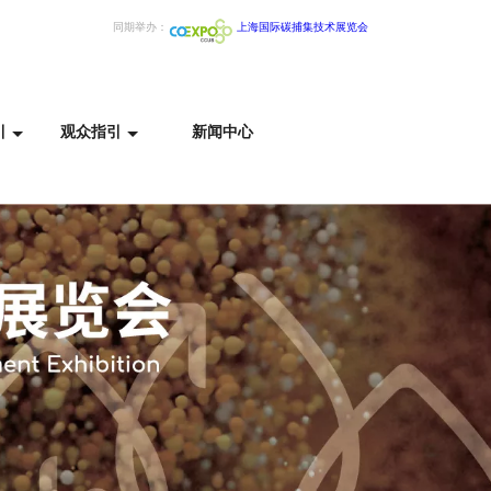
同期举办：
上
海国际碳捕集技术展览会
引
观众指引
新闻中心