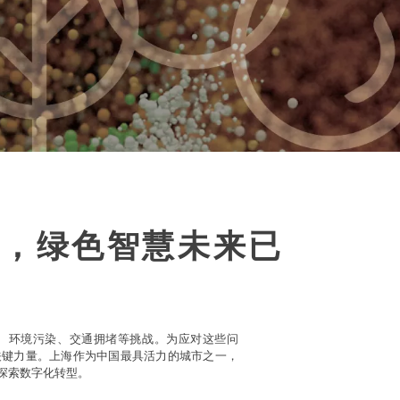
，绿色智慧未来已
、环境污染、交通拥堵等挑战。为应对这些问
关键力量。上海作为中国最具活力的城市之一，
探索数字化转型。